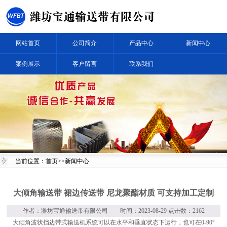
网站首页
公司简介
产品中心
新闻中心
案例展示
客户留言
联系我们
当前位置：
首页
>>新闻中心
大倾角输送带 裙边传送带 尼龙聚酯材质 可支持加工定制
作者：
潍坊宝通输送带有限公司
时间：2023-08-29 点击数：2162
大倾角波状挡边带式输送机系统可以在水平和垂直状态下运行，也可在0-90°